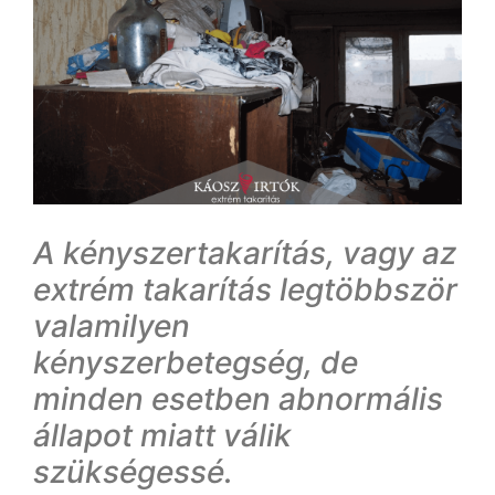
A kényszertakarítás, vagy az
extrém takarítás legtöbbször
valamilyen
kényszerbetegség, de
minden esetben abnormális
állapot miatt válik
szükségessé.