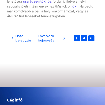
lehetőség
családsegítőkhöz
fordulni, illetve a helyi
szociális jóléti intézményekhez (Miskolcon
ők
). Ha pedig
már komolyabb a baj, a helyi önkormányzat, vagy az
ÁNTSZ tud lépéseket tenni ezügyben.
Előző
Következő
bejegyzés
bejegyzés
Céginfó