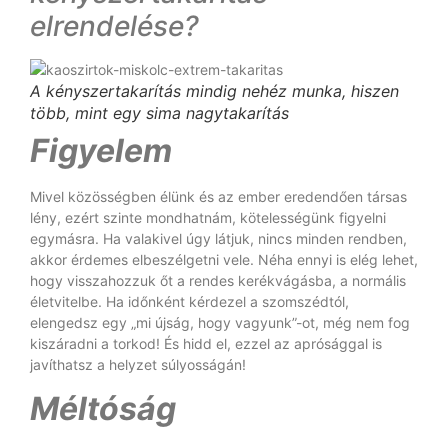
elrendelése?
A kényszertakarítás mindig nehéz munka, hiszen
több, mint egy sima nagytakarítás
Figyelem
Mivel közösségben élünk és az ember eredendően társas
lény, ezért szinte mondhatnám, kötelességünk figyelni
egymásra. Ha valakivel úgy látjuk, nincs minden rendben,
akkor érdemes elbeszélgetni vele. Néha ennyi is elég lehet,
hogy visszahozzuk őt a rendes kerékvágásba, a normális
életvitelbe. Ha időnként kérdezel a szomszédtól,
elengedsz egy „mi újság, hogy vagyunk”-ot, még nem fog
kiszáradni a torkod! És hidd el, ezzel az aprósággal is
javíthatsz a helyzet súlyosságán!
Méltóság