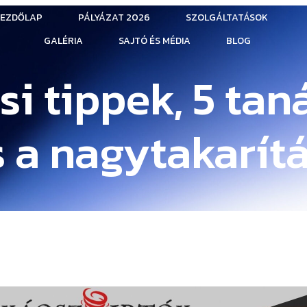
EZDŐLAP
PÁLYÁZAT 2026
SZOLGÁLTATÁSOK
GALÉRIA
SAJTÓ ÉS MÉDIA
BLOG
si tippek, 5 tan
s a nagytakarít