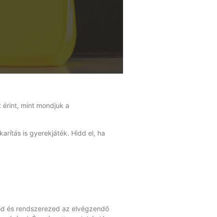
 érint, mint mondjuk a
arítás is gyerekjáték. Hidd el, ha
lod és rendszerezed az elvégzendő