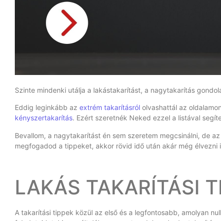
Szinte mindenki utálja a lakástakarítást, a nagytakarítás gondo
Eddig leginkább az
extrém takarításról
olvashattál az oldalamon
kényszertakarítás
. Ezért szeretnék Neked ezzel a listával segíte
Bevallom, a nagytakarítást én sem szeretem megcsinálni, de az é
megfogadod a tippeket, akkor rövid idő után akár még élvezni i
LAKÁS TAKARÍTÁSI T
A takarítási tippek közül az első és a legfontosabb, amolyan nul