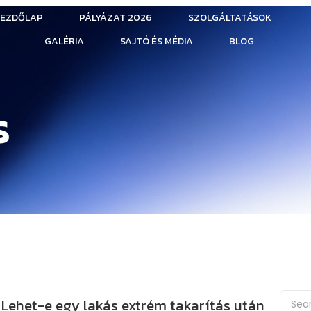
EZDŐLAP
PÁLYÁZAT 2026
SZOLGÁLTATÁSOK
GALÉRIA
SAJTÓ ÉS MÉDIA
BLOG
s
Lehet-e egy lakás extrém takarítás után