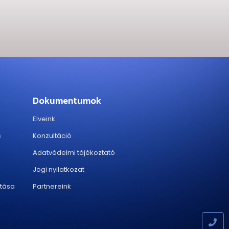
Dokumentumok
Elveink
s
Konzultáció
Adatvédelmi tájékoztató
Jogi nyilatkozat
ítása
Partnereink