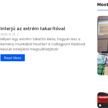
Most
Interjú az extrém takarítóval
2020.10.27.
/
Milyen egy extrém takarító élete, hogyan lesz a
kemény munkából hivatás? A Csillagpont Rádióval
készült interjúból megtudhatjátok!
Read More