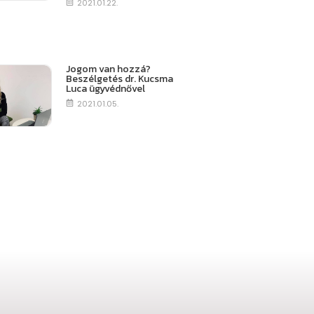
2021.01.22.
Jogom van hozzá?
Beszélgetés dr. Kucsma
Luca ügyvédnővel
2021.01.05.